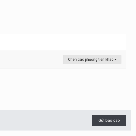
Chèn các phương tiện khác
Gửi báo cáo