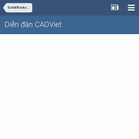
SolidWorks - Inventor
Diễn đàn CADViet