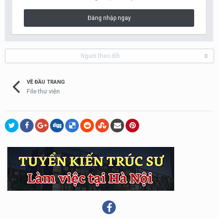
Đăng nhập ngay
Người theo dõi
0
VỀ ĐẦU TRANG
File thư viện