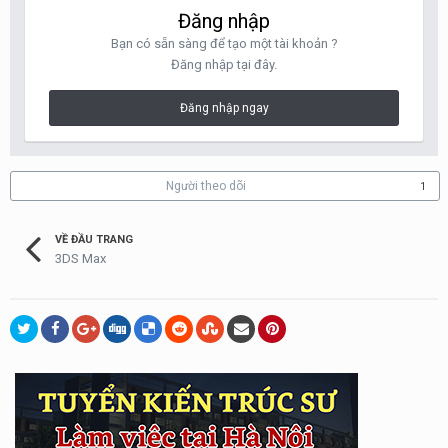
Đăng nhập
Bạn có sẵn sàng để tạo một tài khoản ?
Đăng nhập tại đây.
Đăng nhập ngay
Người theo dõi
1
VỀ ĐẦU TRANG
3DS Max