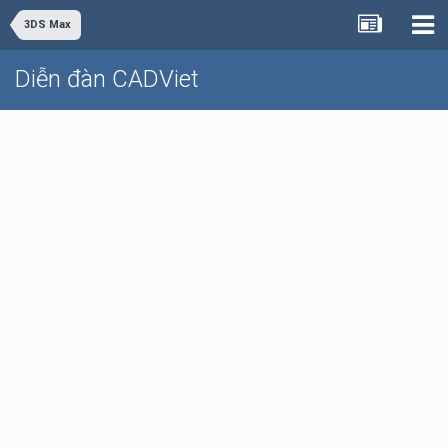
3DS Max
Diễn đàn CADViet