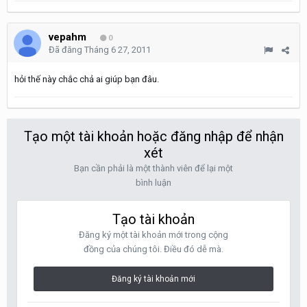
vepahm
0
Đã đăng
Tháng 6 27, 2011
hỏi thế này chắc chả ai giúp bạn đâu.
Tạo một tài khoản hoặc đăng nhập để nhận
xét
Bạn cần phải là một thành viên để lại một
bình luận
Tạo tài khoản
Đăng ký một tài khoản mới trong cộng
đồng của chúng tôi. Điều đó dễ mà.
Đăng ký tài khoản mới