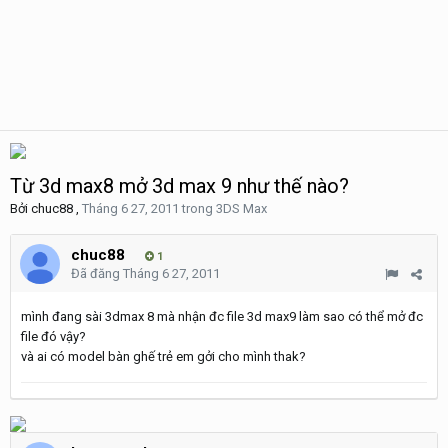
Từ 3d max8 mở 3d max 9 như thế nào?
Bởi
chuc88
,
Tháng 6 27, 2011
trong
3DS Max
chuc88
1
Đã đăng
Tháng 6 27, 2011
mình đang sài 3dmax 8 mà nhận đc file 3d max9 làm sao có thể mở đc
file đó vậy?
và ai có model bàn ghế trẻ em gởi cho mình thak?