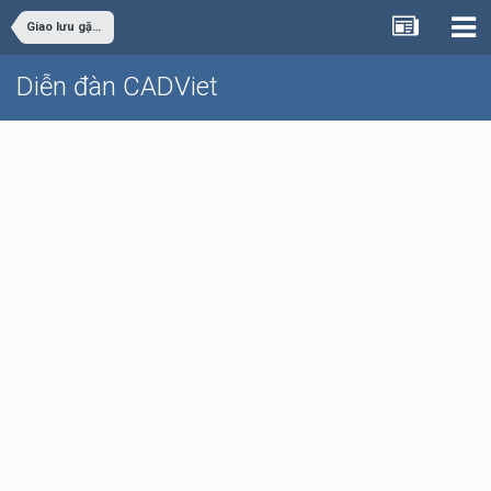
Giao lưu gặp gỡ
Diễn đàn CADViet