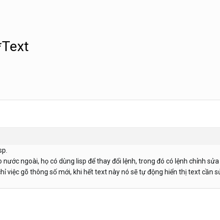
*Text
sp.
 nước ngoài, họ có dùng lisp để thay đổi lệnh, trong đó có lệnh chỉnh sửa 
 chỉ việc gõ thông số mới, khi hết text này nó sẽ tự động hiển thị text cần 