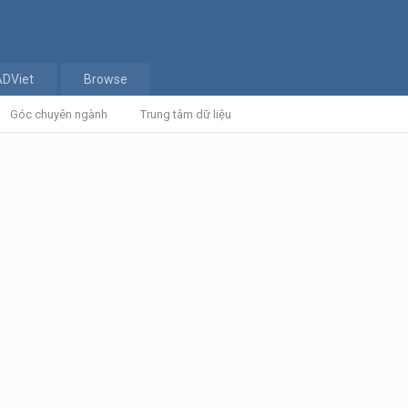
ADViet
Browse
Góc chuyên ngành
Trung tâm dữ liệu