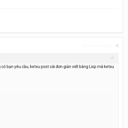
Báo cáo bài đăng
 có bạn yêu cầu, ketxu post cái đơn giản viết bằng Lisp mà ketxu