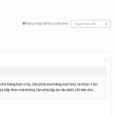
Đăng nhập để thực hiện theo
Người theo dõi
2
Báo cáo bài đăng
chữ hàng loạt ví dụ, cần phải sửa hàng loạt text, ta chọn 1 lúc
sửa tiếp theo mà không cần phải lặp lại câu lệnh, rât tiện cho