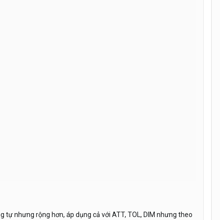
      

ơng tự nhưng rộng hơn, áp dụng cả với ATT, TOL, DIM nhưng theo