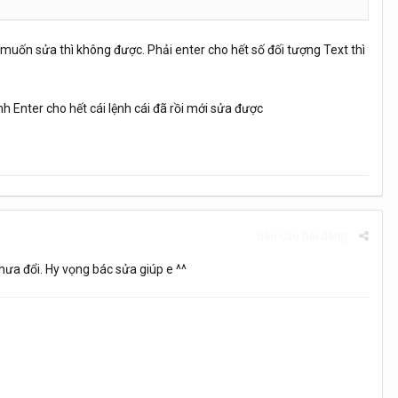
 muốn sửa thì không được. Phải enter cho hết số đối tượng Text thì
 Enter cho hết cái lệnh cái đã rồi mới sửa được
Báo cáo bài đăng
chưa đổi. Hy vọng bác sửa giúp e ^^