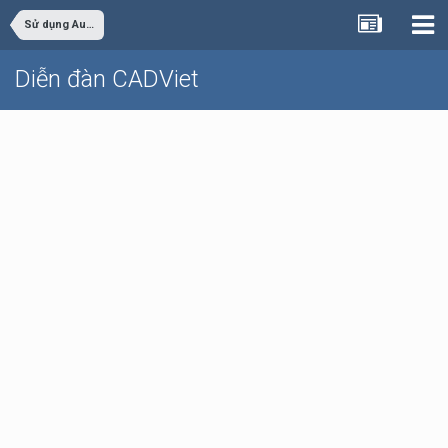
Sử dụng AutoCAD
Diễn đàn CADViet