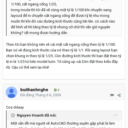
1/100, cắt ngang cống 1/25,
trong mode thì tôi đã vẽ cùng một tỷ lệ 1/100 khi chuyển sang
layoud để in chuyển cắt ngang cống để được tỷ lệ nhu mong
muốn thì khi đó các đường kích thước cũng lớn lên. có cách nào
để hình vẽ thì tăng theo tỷ lệ nhưng cở chữ thì vẫn giữ nguyên
không? rất mong được hướng dẫn.
Theo tôi bạn không nên vẽ cái mặt cắt ngang cống theo tỷ lệ 1/100.
Bạn cứ vẽ đúng kích thước của nó theo tỷ lệ 1/1. Rồi sang layout bạn
chọn khung in theo tỷ lệ 1/25. Còn đường kích thước thì bạn đặt theo tỷ
lệ in là 1/25 từ bên model luôn. Tớ cũng up cái Dim đặt theo kiểu đầy
rồi. Cậu có thể xem lại nhé!
buithanhnghe
2
Đã đăng
Tháng 6 6, 2009
Cos ddaay
Nguyen Hoanh đã nói:
Một vấn đề mà người vẽ AutoCAD thường xuyên gặp phải là làm