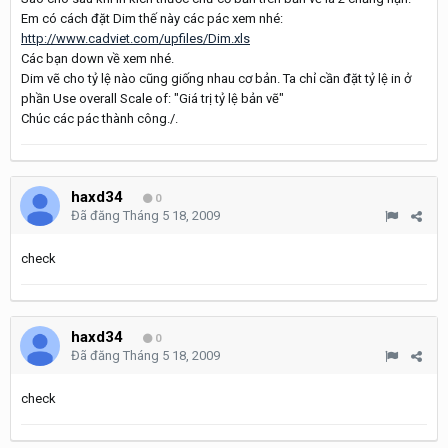
Em có cách đặt Dim thế này các pác xem nhé:
http://www.cadviet.com/upfiles/Dim.xls
Các bạn down về xem nhé.
Dim vẽ cho tỷ lệ nào cũng giống nhau cơ bản. Ta chỉ cần đặt tỷ lệ in ở
phần Use overall Scale of: "Giá trị tỷ lệ bản vẽ"
Chúc các pác thành công./.
haxd34
0
Đã đăng
Tháng 5 18, 2009
check
haxd34
0
Đã đăng
Tháng 5 18, 2009
check