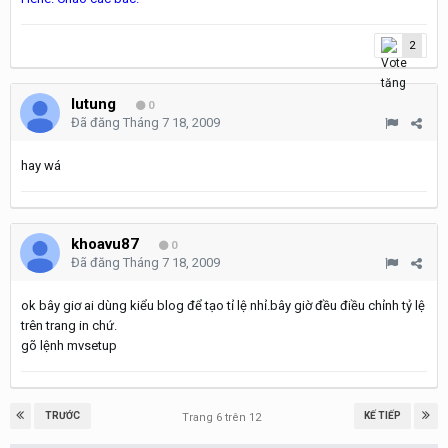
2
lutung
0
Đã đăng
Tháng 7 18, 2009
hay wá
khoavu87
0
Đã đăng
Tháng 7 18, 2009
ok bây giơ ai dùng kiểu blog để tạo tỉ lệ nhỉ.bây giờ đều điều chỉnh tỷ lệ
trên trang in chứ.
gõ lệnh mvsetup
TRƯỚC
KẾ TIẾP
Trang 6 trên 12