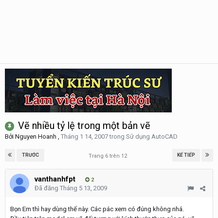
Vẽ nhiều tỷ lệ trong một bản vẽ
Bởi
Nguyen Hoanh
,
Tháng 1 14, 2007
trong
Sử dụng AutoCAD
TRƯỚC
KẾ TIẾP
Trang 6 trên 12
vanthanhfpt
2
Đã đăng
Tháng 5 13, 2009
Bọn Em thì hay dùng thế này. Các pác xem có đúng không nhá.