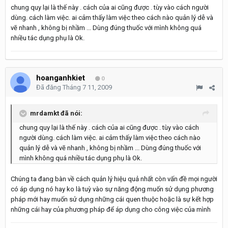
chung quy lại là thế này . cách của ai cũng được . tùy vào cách người
dùng. cách làm việc. ai cảm thấy làm việc theo cách nào quản lý dễ và
vẽ nhanh , không bị nhầm ... Dùng đúng thuốc với mình không quá
nhiều tác dụng phụ là Ok.
hoanganhkiet
0
Đã đăng
Tháng 7 11, 2009
mrdamkt đã nói:
chung quy lại là thế này . cách của ai cũng được . tùy vào cách
người dùng. cách làm việc. ai cảm thấy làm việc theo cách nào
quản lý dễ và vẽ nhanh , không bị nhầm ... Dùng đúng thuốc với
mình không quá nhiều tác dụng phụ là Ok.
Chúng ta đang bàn về cách quản lý hiệu quả nhất còn vấn đề mọi người
có áp dụng nó hay ko là tuỳ vào sự năng động muốn sử dụng phương
pháp mới hay muốn sử dụng những cái quen thuộc hoặc là sự kết hợp
những cái hay của phương pháp để áp dụng cho công việc của mình