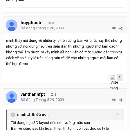
huyphuctn
0
Đã đăng
Tháng 5 26, 2009
mình thấy nội dung vẽ nhiều tỷ lệ trên cùng bản vẽ là rất hay. thế nhưng
nhưng với nội dung nêu trên diễn đàn thì những người mới làm cad thì
không thể làm được. vì vậy mình đề nghị lên có một hướng dẫn trình tự
cách vẽ nhiều tỷ lệ trên cùng bản vẽ để cho những người mới làm có
thể học được.
1
vanthanhfpt
2
Đã đăng
Tháng 5 29, 2009
minhtd_th đã nói:
Tôi đang học SD layout nên còn vướng mắc sau:
Bản vẽ cống sau khi hoàn thiện thì tôi muốn cắt dọc có tỷ lệ