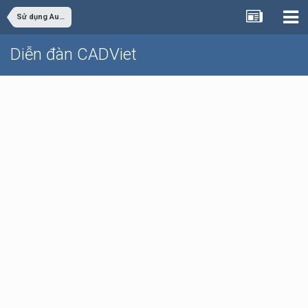
Sử dụng AutoCAD
Diễn đàn CADViet