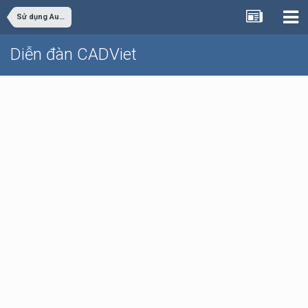
Sử dụng AutoCAD
Diễn đàn CADViet