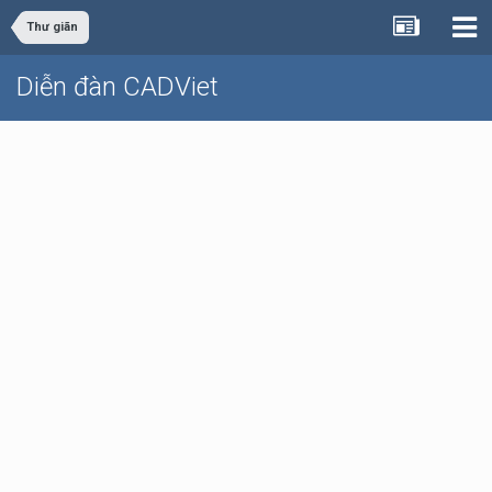
Thư giãn
Diễn đàn CADViet