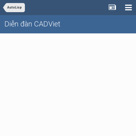
AutoLisp
Diễn đàn CADViet