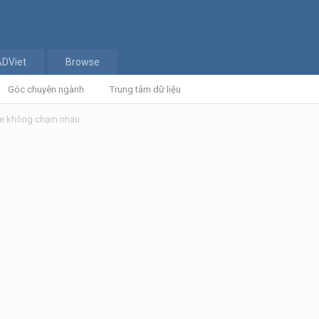
ADViet
Browse
Góc chuyên ngành
Trung tâm dữ liệu
line không chạm nhau