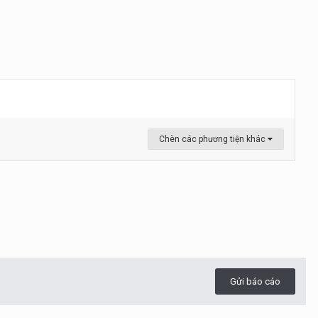
Chèn các phương tiện khác
Gửi báo cáo