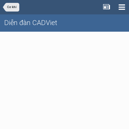
Cơ khí
Diễn đàn CADViet