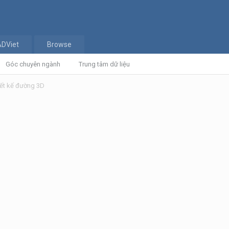
ADViet
Browse
Góc chuyên ngành
Trung tâm dữ liệu
ết kế đường 3D