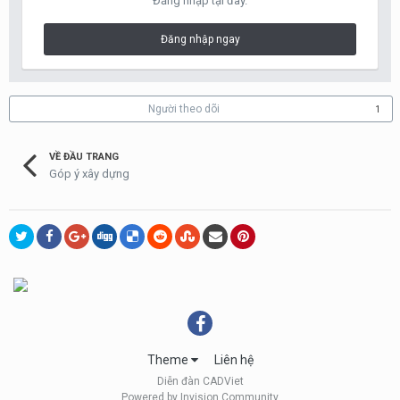
Đăng nhập tại đây.
Đăng nhập ngay
Người theo dõi
1
VỀ ĐẦU TRANG
Góp ý xây dựng
Theme
Liên hệ
Diễn đàn CADViet
Powered by Invision Community