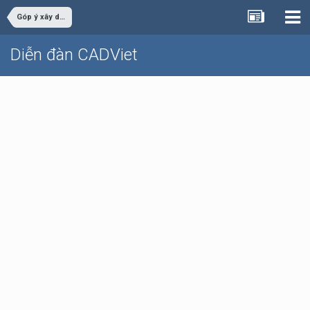
Góp ý xây dựng
Diễn đàn CADViet