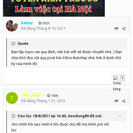
ketxu
3023
Đã đăng
Tháng 8 19, 2011
Quote
Bạn lập topic sai quy định, nên bài viết sẽ được chuyển nhà :) Bạn
chịu khó đọc nội quy post bài ở Box Autolisp nhé, link ở dưới chữ
ký của mình đó
1
THE HIEP
1406
Đã đăng
Tháng 1 31, 2012
Vào lúc 18/8/2011 tại 16:45, tiendung89 đã nói:
cho mình hỏi sao mình k tìm đuợc chủ đề mà mình pót nhỉ
hic