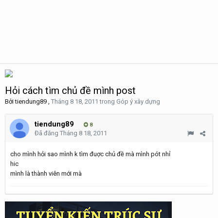
Hỏi cách tìm chủ đề mình post
Bởi
tiendung89
,
Tháng 8 18, 2011
trong
Góp ý xây dựng
tiendung89
8
Đã đăng
Tháng 8 18, 2011
cho mình hỏi sao mình k tìm đuợc chủ đề mà mình pót nhỉ
hic
mình là thành viên mới mà