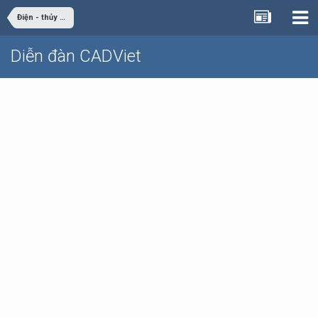
Điện - thủy điện
Diễn đàn CADViet