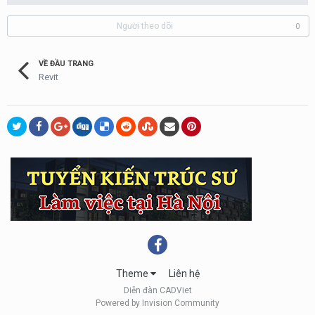
Người theo dõi
0
VỀ ĐẦU TRANG
Revit
Theme
Liên hệ
Diễn đàn CADViet
Powered by Invision Community