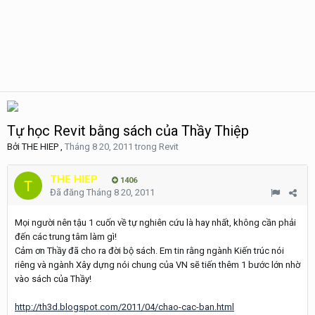
Tự học Revit bằng sách của Thầy Thiệp
Bởi
THE HIEP
,
Tháng 8 20, 2011
trong
Revit
THE HIEP
1406
Đã đăng
Tháng 8 20, 2011
Mọi người nên tậu 1 cuốn về tự nghiên cứu là hay nhất, không cần phải
đến các trung tâm làm gì!
Cảm ơn Thầy đã cho ra đời bộ sách. Em tin rằng ngành Kiến trúc nói
riêng và ngành Xây dựng nói chung của VN sẽ tiến thêm 1 bước lớn nhờ
vào sách của Thầy!
http://th3d.blogspot.com/2011/04/chao-cac-ban.html