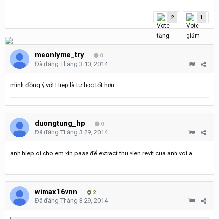
2
1
meonlyme_try
0
Đã đăng
Tháng 3 10, 2014
mình đồng ý với Hiep là tự học tốt hơn.
duongtung_hp
0
Đã đăng
Tháng 3 29, 2014
anh hiep oi cho em xin pass để extract thu vien revit cua anh voi a
wimax16vnn
2
Đã đăng
Tháng 3 29, 2014