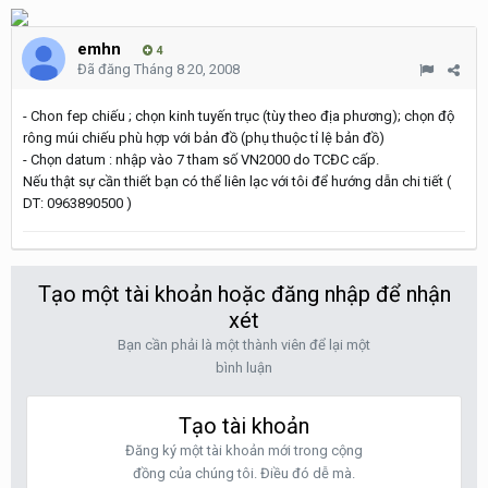
emhn
4
Đã đăng
Tháng 8 20, 2008
- Chon fep chiếu ; chọn kinh tuyến trục (tùy theo địa phương); chọn độ
rông múi chiếu phù hợp với bản đồ (phụ thuộc tỉ lệ bản đồ)
- Chọn datum : nhập vào 7 tham số VN2000 do TCĐC cấp.
Nếu thật sự cần thiết bạn có thể liên lạc với tôi để hướng dẫn chi tiết (
DT: 0963890500 )
Tạo một tài khoản hoặc đăng nhập để nhận
xét
Bạn cần phải là một thành viên để lại một
bình luận
Tạo tài khoản
Đăng ký một tài khoản mới trong cộng
đồng của chúng tôi. Điều đó dễ mà.