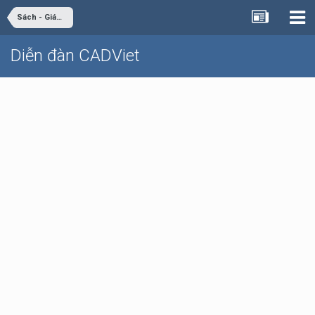
Sách - Giáo trình - Tài liệu
Diễn đàn CADViet