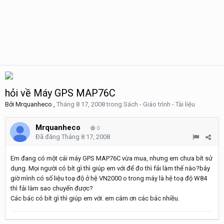
hỏi về Máy GPS MAP76C
Bởi
Mrquanheco
,
Tháng 8 17, 2008
trong
Sách - Giáo trình - Tài liệu
Mrquanheco
0
Đã đăng
Tháng 8 17, 2008
Em đang có một cái máy GPS MAP76C vừa mua, nhưng em chưa bít sử
dụng. Mọi người có bít gì thì giúp em với.để đo thì fải làm thế nào?bây
giờ mình có số liệu toạ độ ở hệ VN2000 o trong máy là hệ toạ độ W84
thì fải làm sao chuyển được?
Các bác có bít gì thì giúp em với. em cám ơn các bác nhiều.