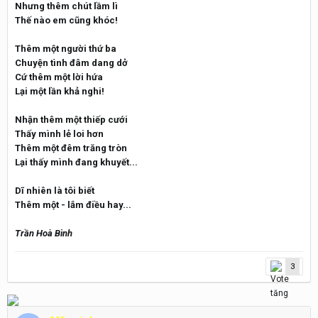
Nhưng thêm chút lầm lì
Thế nào em cũng khóc!
Thêm một người thứ ba
Chuyện tình đâm dang dở
Cứ thêm một lời hứa
Lại một lần khả nghi!
Nhận thêm một thiếp cưới
Thấy mình lẻ loi hơn
Thêm một đêm trăng tròn
Lại thấy mình đang khuyết...
Dĩ nhiên là tôi biết
Thêm một - lắm điều hay...
Trần Hoà Bình
3