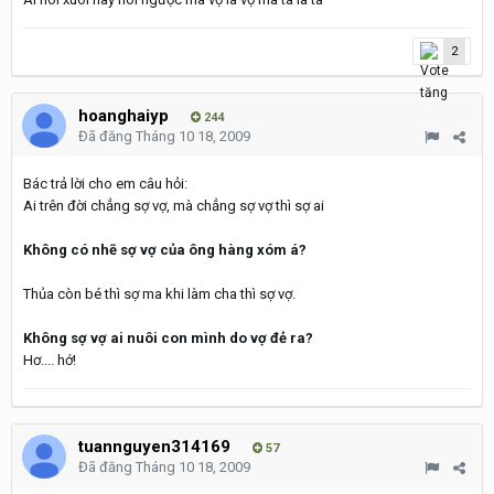
2
hoanghaiyp
244
Đã đăng
Tháng 10 18, 2009
Bác trả lời cho em câu hỏi:
Ai trên đời chẳng sợ vợ, mà chẳng sợ vợ thì sợ ai
Không có nhẽ sợ vợ của ông hàng xóm á?
Thủa còn bé thì sợ ma khi làm cha thì sợ vợ.
Không sợ vợ ai nuôi con mình do vợ đẻ ra?
Hơ.... hớ!
tuannguyen314169
57
Đã đăng
Tháng 10 18, 2009