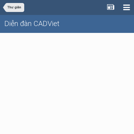
Thư giãn
Diễn đàn CADViet