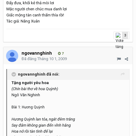
Đẩy đưa, khối kẻ thả mòi lơi
Mặc người chen chúc mua danh lợi
Giấc mộng tàn canh thấm thía rồi!
Tác giả: Nắng Xuân
3
ngovannghinh
7
Đã đăng
Tháng 10 1, 2009
ngovannghinh đã nói:
Tặng người yêu hoa
(Chín bài thơ về hoa Quỳnh)
Ngô Văn Nghinh
Bài 1:
Hương Quỳnh
Hương Quỳnh lan tỏa, ngát đêm trăng
Say đắm không gian đến vĩnh hằng
Hoa nở rồi tàn tình để lại