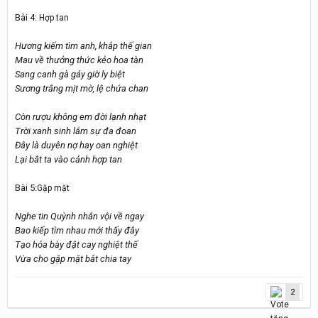
Bài 4:
Hợp tan
Hương kiếm tìm anh, khắp thế gian
Mau về thưởng thức kẻo hoa tàn
Sang canh gà gáy giờ ly biệt
Sương trắng mịt mờ, lệ chứa chan
Còn rượu không em đời lạnh nhạt
Trời xanh sinh lắm sự đa đoan
Đây là duyên nợ hay oan nghiệt
Lại bắt ta vào cảnh hợp tan
Bài 5:
Gặp mặt
Nghe tin Quỳnh nhắn vội về ngay
Bao kiếp tìm nhau mới thấy đây
Tạo hóa bày đặt cay nghiệt thế
Vừa cho gặp mặt bắt chia tay
2