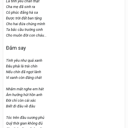
Là tình yêu chân thật
Cha mẹ đã sinh ra
Có phúc đẳng hà sa
Được trời đất ban tặng
Cho hai đứa chúng mình
Ta bắc cầu trường sinh
Cho muôn đời con cháu...
Đắm say
Tình yêu như quả xanh
Đâu phải là trái chín
Nếu chín đã ngọt lành
Vì xanh còn đắng chát
Nhắm mắt nghe em hát
Âm hưởng hút hồn anh
Đời chỉ còn cái xác
Biết đi đâu về đâu
Tóc trên đầu sương phủ
Quỹ thời gian không đủ