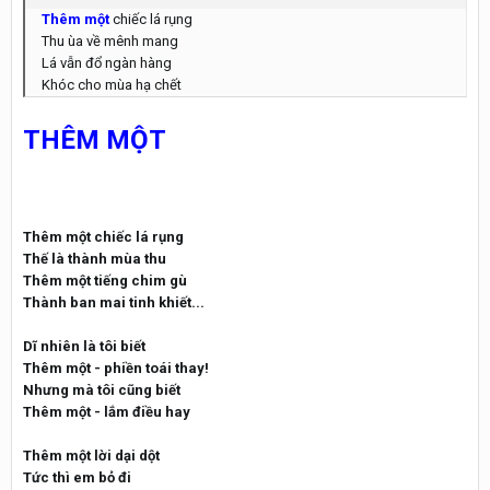
Thêm một
chiếc lá rụng
Thu ùa về mênh mang
Lá vẫn đổ ngàn hàng
Khóc cho mùa hạ chết
THÊM MỘT
Thêm một chiếc lá rụng
Thế là thành mùa thu
Thêm một tiếng chim gù
Thành ban mai tinh khiết...
Dĩ nhiên là tôi biết
Thêm một - phiền toái thay!
Nhưng mà tôi cũng biết
Thêm một - lắm điều hay
Thêm một lời dại dột
Tức thì em bỏ đi