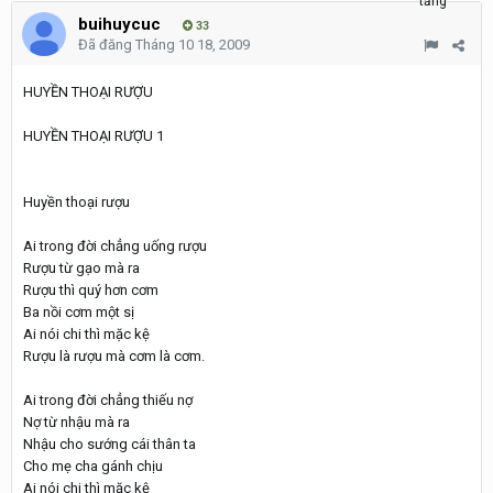
buihuycuc
33
Đã đăng
Tháng 10 18, 2009
HUYỀN THOẠI RƯỢU
HUYỀN THOẠI RƯỢU 1
Huyền thoại rượu
Ai trong đời chẳng uống rượu
Rượu từ gạo mà ra
Rượu thì quý hơn cơm
Ba nồi cơm một sị
Ai nói chi thì mặc kệ
Rượu là rượu mà cơm là cơm.
Ai trong đời chẳng thiếu nợ
Nợ từ nhậu mà ra
Nhậu cho sướng cái thân ta
Cho mẹ cha gánh chịu
Ai nói chi thì mặc kệ