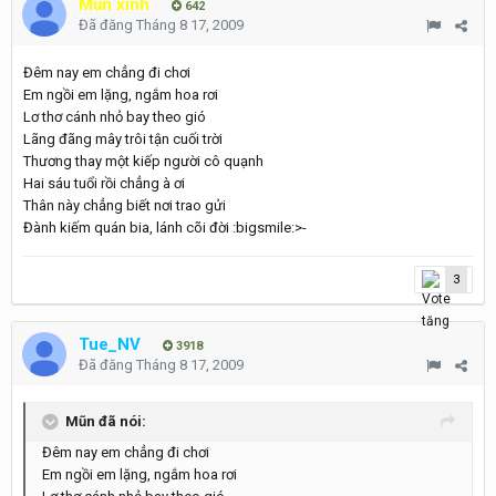
Mũn xinh
642
Đã đăng
Tháng 8 17, 2009
Đêm nay em chẳng đi chơi
Em ngồi em lặng, ngắm hoa rơi
Lơ thơ cánh nhỏ bay theo gió
Lãng đãng mây trôi tận cuối trời
Thương thay một kiếp người cô quạnh
Hai sáu tuổi rồi chẳng à ơi
Thân này chẳng biết nơi trao gửi
Đành kiếm quán bia, lánh cõi đời :bigsmile:>-
3
Tue_NV
3918
Đã đăng
Tháng 8 17, 2009
Mũn đã nói:
Đêm nay em chẳng đi chơi
Em ngồi em lặng, ngắm hoa rơi