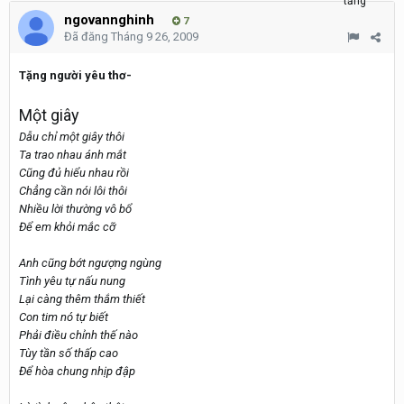
ngovannghinh
7
Đã đăng
Tháng 9 26, 2009
Tặng người yêu thơ-
Một giây
Dẫu chỉ một giây thôi
Ta trao nhau ánh mắt
Cũng đủ hiểu nhau rồi
Chẳng cần nói lôi thôi
Nhiều lời thường vô bổ
Để em khỏi mắc cỡ
Anh cũng bớt ngượng ngùng
Tình yêu tự nấu nung
Lại càng thêm thắm thiết
Con tim nó tự biết
Phải điều chỉnh thế nào
Tùy tần số thấp cao
Để hòa chung nhịp đập