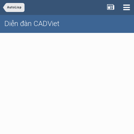
AutoLisp
Diễn đàn CADViet