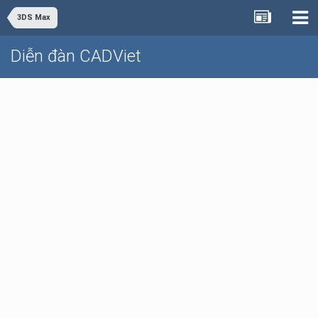
3DS Max
Diễn đàn CADViet