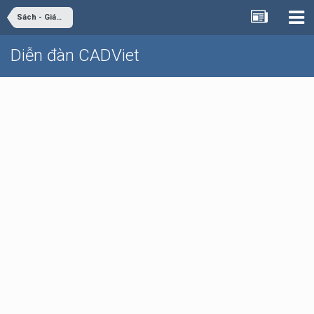
Sách - Giáo trình - Tài liệu
Diễn đàn CADViet