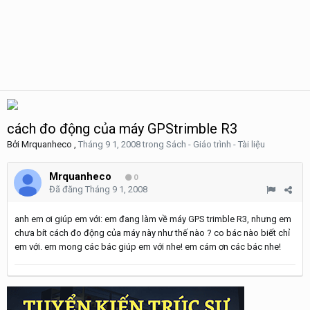
cách đo động của máy GPStrimble R3
Bởi
Mrquanheco
,
Tháng 9 1, 2008
trong
Sách - Giáo trình - Tài liệu
Mrquanheco
0
Đã đăng
Tháng 9 1, 2008
anh em ơi giúp em với: em đang làm về máy GPS trimble R3, nhưng em
chưa bít cách đo động của máy này như thế nào ? co bác nào biết chỉ
em với. em mong các bác giúp em với nhe! em cám ơn các bác nhe!