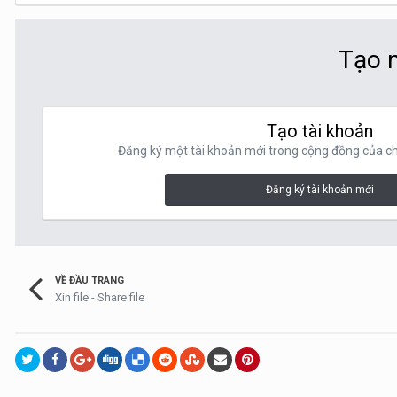
Tạo m
Tạo tài khoản
Đăng ký một tài khoản mới trong cộng đồng của chú
Đăng ký tài khoản mới
VỀ ĐẦU TRANG
Xin file - Share file