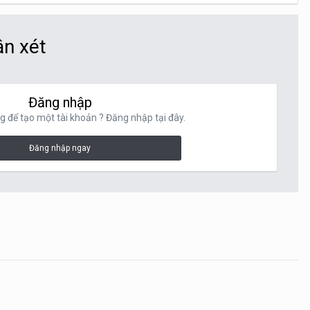
ận xét
Đăng nhập
g để tạo một tài khoản ? Đăng nhập tại đây.
Đăng nhập ngay