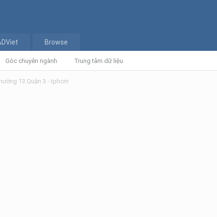
ADViet
Browse
Góc chuyên ngành
Trung tâm dữ liệu
Phường 13 Quận 3 - tphcm