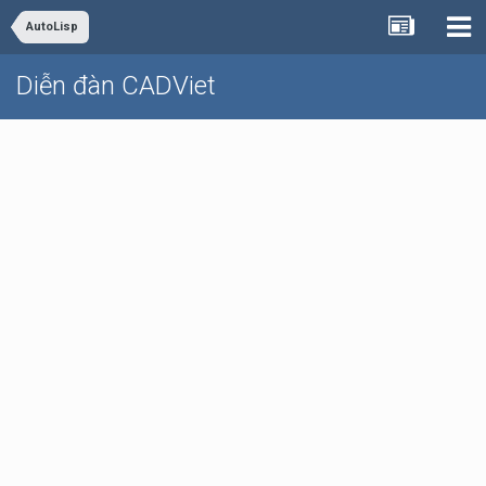
AutoLisp
Diễn đàn CADViet