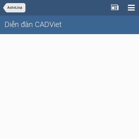
AutoLisp
Diễn đàn CADViet