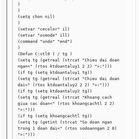
)

)

(setq chon nil)

)

(setvar "cecolor" il)

(setvar "osmode" ill)

(command "undo" "end")

)

(Defun C:vtl0 ( / tg )

(setq tg (getreal (strcat "Chieu dai doan 
ngan<" (rtos ktdoantaluy1 2 2) ">:")))

(if tg (setq ktdoantaluy1 tg))

(setq tg (getreal (strcat "Chieu dai doan 
dai<" (rtos ktdoantaluy2 2 2) ">:")))

(if tg (setq ktdoantaluy2 tg))

(setq tg (getreal (strcat "Khoang cach 
giua cac doan<" (rtos khoangcachtl 2 2) 
">:")))

(if tg (setq khoangcachtl tg))

(setq tg (getint (strcat "So doan ngan 
trong 1 doan dai<" (rtos sodoanngan 2 0) 
">:")))
