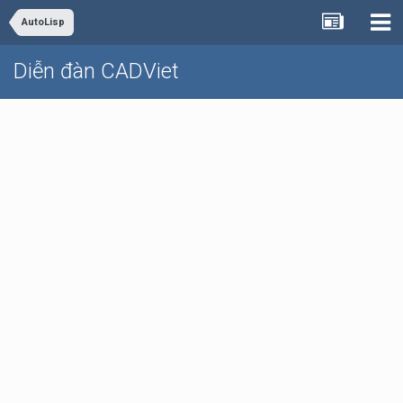
AutoLisp
Diễn đàn CADViet