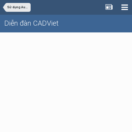
Sử dụng AutoCAD
Diễn đàn CADViet