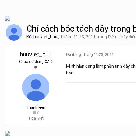
Chỉ cách bóc tách dây trong 
Bởi
huuviet_huu
,
Tháng 11 23, 2011
trong
Điện - thủy điệ
huuviet_huu
Đã đăng
Tháng 11 23, 2011
Chưa sử dụng CAD
Mình hiện đang làm phần tính dây ch
hạn.
Thành viên
0
1 bài viết