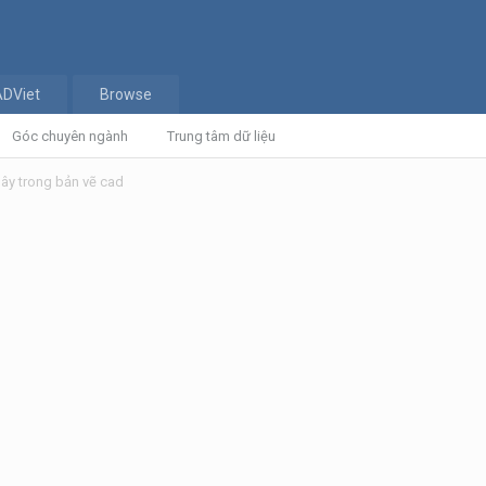
ADViet
Browse
Góc chuyên ngành
Trung tâm dữ liệu
dây trong bản vẽ cad