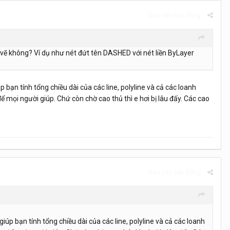
Báo cáo bài đăng
 vẽ không? Ví dụ như nét đứt tên DASHED với nét liền ByLayer
 bạn tính tổng chiều dài của các line, polyline và cả các loanh
ể mọi người giúp. Chứ còn chờ cao thủ thì e hơi bị lâu đấy. Các cao
Báo cáo bài đăng
iúp bạn tính tổng chiều dài của các line, polyline và cả các loanh