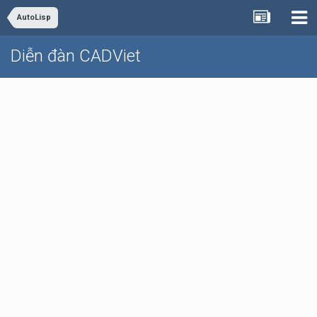
AutoLisp
Diễn đàn CADViet