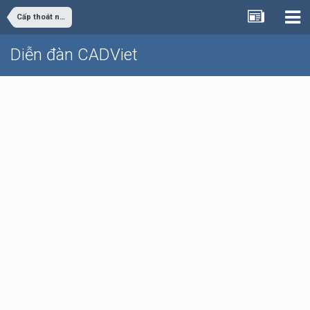
Cấp thoát nước
Diễn đàn CADViet