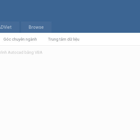
ADViet
Browse
Góc chuyên ngành
Trung tâm dữ liệu
trình Autocad bằng VBA