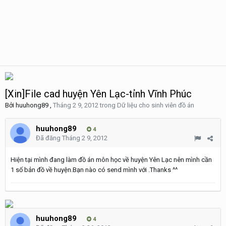
[Xin]File cad huyện Yên Lạc-tỉnh Vĩnh Phúc
Bởi
huuhong89
,
Tháng 2 9, 2012
trong
Dữ liệu cho sinh viên đồ án
huuhong89
4
Đã đăng
Tháng 2 9, 2012
Hiện tại mình đang làm đồ án môn học về huyện Yên Lạc nên mình cần
1 số bản đồ về huyện.Bạn nào có send mình với .Thanks ^^
huuhong89
4