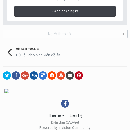
Đăng nhập ngay
Người theo dõi
0
VỀ ĐẦU TRANG
Dữ liệu cho sinh viên đồ án
Theme
Liên hệ
Diễn đàn CADViet
Powered by Invision Community