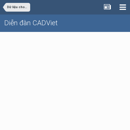
Dữ liệu cho sinh viên đồ án
Diễn đàn CADViet