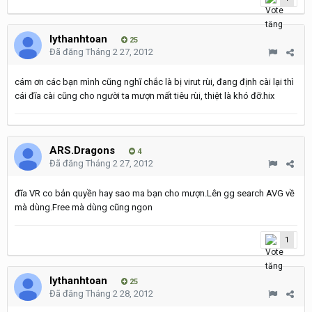
lythanhtoan
25
Đã đăng
Tháng 2 27, 2012
cám ơn các bạn mình cũng nghĩ chắc là bị virut rùi, đang định cài lại thì
cái đĩa cài cũng cho người ta mượn mất tiêu rùi, thiệt là khó đỡ.hix
ARS.Dragons
4
Đã đăng
Tháng 2 27, 2012
đĩa VR co bản quyền hay sao ma bạn cho mượn.Lên gg search AVG về
mà dùng.Free mà dùng cũng ngon
1
lythanhtoan
25
Đã đăng
Tháng 2 28, 2012