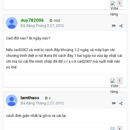
1
duy782006
1602
Đã đăng
Tháng 2 27, 2012
Cad đời nào? Bị ngày nào?
Nếu cad2007 và mới bị cách đây khoàng 1-2 ngày, và máy bạn cài
chương trình diệt vi rút Avira thì cách đây 1 hai ngày nó vừa ập nhật cái
chi mà cứ cái file mình chép đè để c r a c k cad2007 mà nuốt mất nên
nó thế.
1
lamthaos
4
Đã đăng
Tháng 2 27, 2012
cách đơn giản nhất là gỡ ra và cài lại .
1