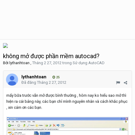
không mở được phần mềm autocad?
Bởi
lythanhtoan
,
Tháng 2 27, 2012
trong
Sử dụng AutoCAD
lythanhtoan
25
Đã đăng
Tháng 2 27, 2012
mấy bữa trước vẫn mở được bình thường , hôm nay ko hiểu sao mở thì
hiện ra cái bảng này, các bạn chỉ mình nguyên nhân và cách khắc phục
, xin cám ơn các bạn.