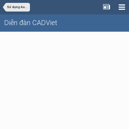
Sử dụng AutoCAD
Diễn đàn CADViet