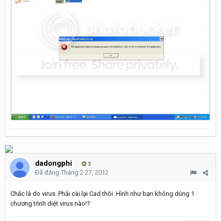
dadongphi
3
Đã đăng
Tháng 2 27, 2012
Chắc là do virus. Phải cài lại Cad thôi. Hình như bạn không dùng 1
chương trình diệt virus nào!?