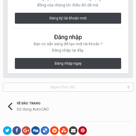
đồng của chúng tôi. Điều đó dễ mà.
Đăng ký tài khoản mới
Đăng nhập
Bạn có sẵn sàng để tạo một tài khoản ?
Đăng nhập tại đây.
Đăng nhập ngay
Người theo dõi
0
VỀ ĐẦU TRANG
Sử dụng AutoCAD