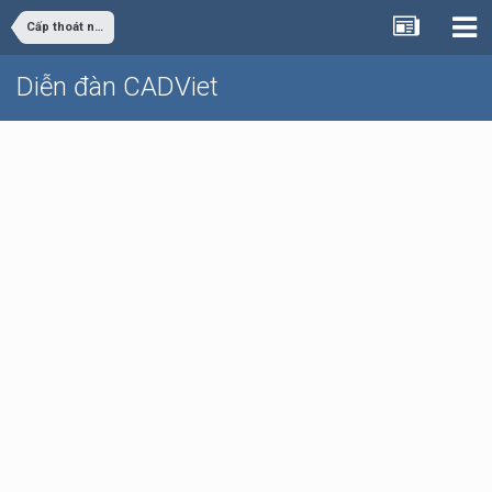
Cấp thoát nước
Diễn đàn CADViet