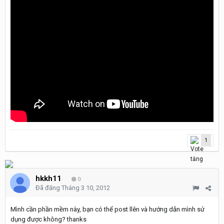
1
hkkh11
0
Đã đăng
Tháng 3 10, 2012
Mình cần phần mềm này, bạn có thể post llên và hướng dẫn mình sử
dụng được không? thanks