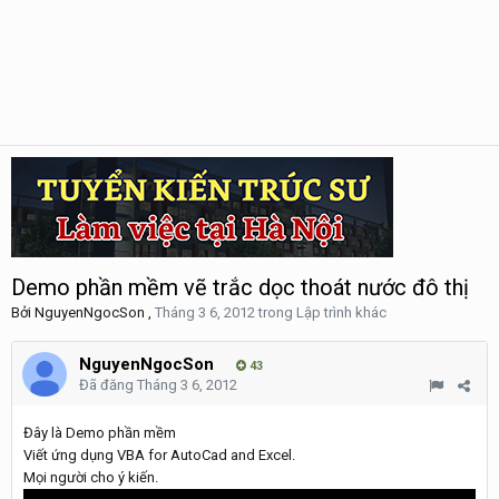
Demo phần mềm vẽ trắc dọc thoát nước đô thị
Bởi
NguyenNgocSon
,
Tháng 3 6, 2012
trong
Lập trình khác
NguyenNgocSon
43
Đã đăng
Tháng 3 6, 2012
Đây là Demo phần mềm
Viết ứng dụng VBA for AutoCad and Excel.
Mọi người cho ý kiến.