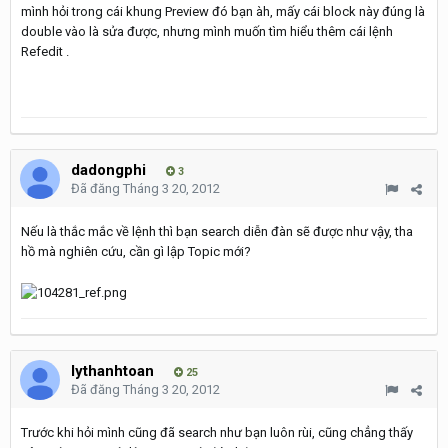
mình hỏi trong cái khung Preview đó bạn àh, mấy cái block này đúng là
double vào là sửa được, nhưng mình muốn tìm hiểu thêm cái lệnh
Refedit .
dadongphi
3
Đã đăng
Tháng 3 20, 2012
Nếu là thắc mắc về lệnh thì bạn search diễn đàn sẽ được như vậy, tha
hồ mà nghiên cứu, cần gì lập Topic mới?
lythanhtoan
25
Đã đăng
Tháng 3 20, 2012
Trước khi hỏi mình cũng đã search như bạn luôn rùi, cũng chẳng thấy