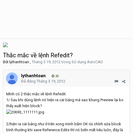
Thắc mắc về lệnh Refedit?
Bởi
lythanhtoan
,
Tháng 3 19, 2012
trong
Sử dụng AutoCAD
lythanhtoan
25
Đã đăng
Tháng 3 19, 2012
Mình có 2 thắc mắc về lệnh Refedit:
1/ Sau khi dùng lệnh nó hiện ra cái bảng mà sao khung Preview lại ko
thấy xuất hiện block?
2/hiện ra cái bảng như ở trên xong minh bấm OK rùi chỉnh sửa block
bình thường khi save Reference Edits thì nó biến mất tiêu luôn, đây là