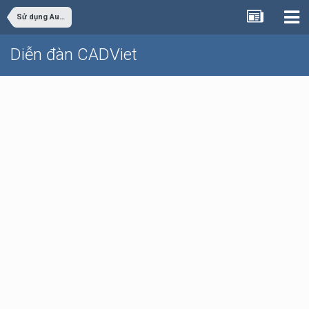
Sử dụng AutoCAD
Diễn đàn CADViet