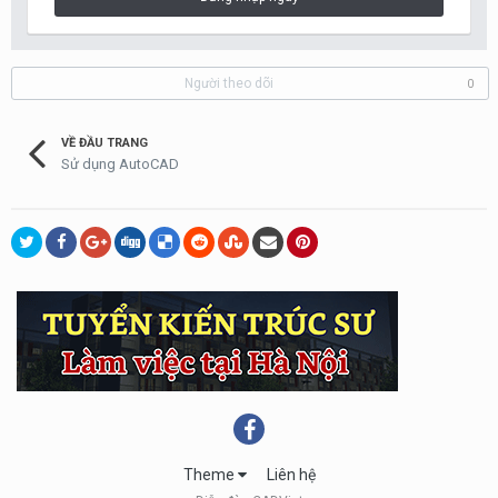
Người theo dõi
0
VỀ ĐẦU TRANG
Sử dụng AutoCAD
Theme
Liên hệ