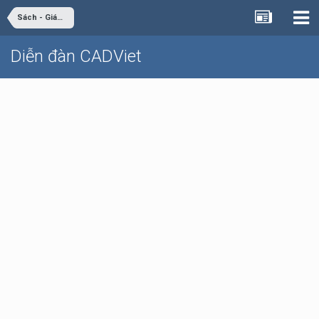
Sách - Giáo trình - Tài liệu
Diễn đàn CADViet