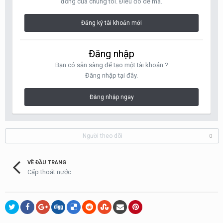
đồng của chúng tôi. Điều đó dễ mà.
Đăng ký tài khoản mới
Đăng nhập
Bạn có sẵn sàng để tạo một tài khoản ?
Đăng nhập tại đây.
Đăng nhập ngay
Người theo dõi
0
VỀ ĐẦU TRANG
Cấp thoát nước