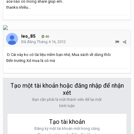
ace náo có mong share giúp em..
thanks nhiều...
leo_85
40
Đã đăng
Tháng 4 16, 2012
:D Cái này ko có tài liệu mềm bạn nhé, Mua sách về dùng thôi
Đến trường Xd mua là có mà
Tạo một tài khoản hoặc đăng nhập để nhận
xét
Bạn cần phải là một thành viên để lại một
bình luận
Tạo tài khoản
Đăng ký một tài khoản mới trong cộng