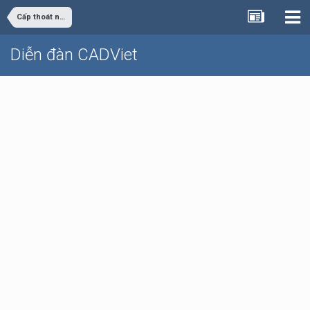
Cấp thoát nước
Diễn đàn CADViet