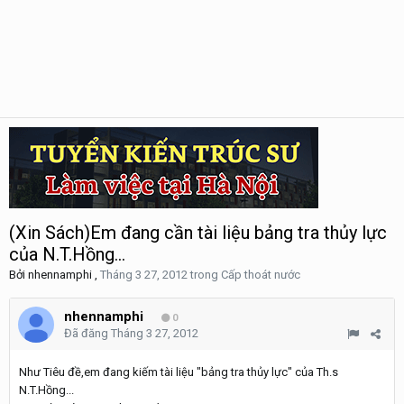
(Xin Sách)Em đang cần tài liệu bảng tra thủy lực
của N.T.Hồng...
Bởi
nhennamphi
,
Tháng 3 27, 2012
trong
Cấp thoát nước
nhennamphi
0
Đã đăng
Tháng 3 27, 2012
Như Tiêu đề,em đang kiếm tài liệu "bảng tra thủy lực" của Th.s
N.T.Hồng...