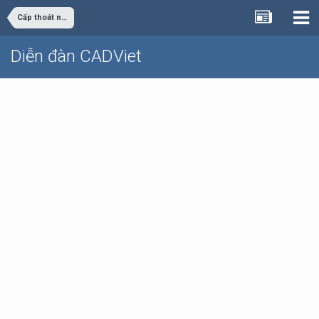
Cấp thoát nước
Diễn đàn CADViet