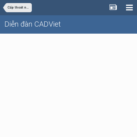
Cấp thoát nước
Diễn đàn CADViet