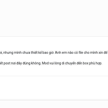
i, nhưng mình chưa thiết kế bao giờ. Anh em nào có file cho mình xin đ
ết post nơi đây đúng không. Mod vui lòng di chuyển đến box phù hợp.