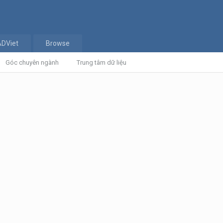
ADViet
Browse
Góc chuyên ngành
Trung tâm dữ liệu