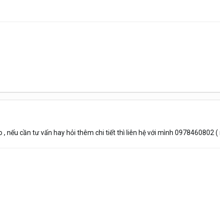
 , nếu cần tư vấn hay hỏi thêm chi tiết thì liên hệ với mình 0978460802 (