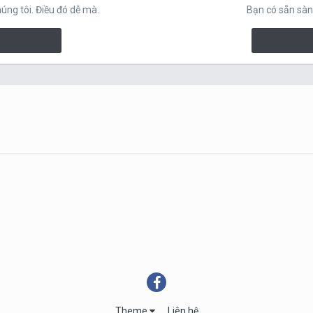
ng tôi. Điều đó dễ mà.
Bạn có sẵn sàn
Theme
Liên hệ