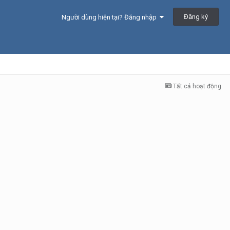
Đăng ký
Người dùng hiện tại? Đăng nhập
Tất cả hoạt động