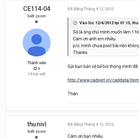
CE114-04
Đã đăng
Tháng 4 12, 2012
biết zoom
Vào lúc 12/4/2012 tại 01:15, thu
Số là ông chú mình muốn làm 1 hồ 
Cám ơn anh em nhiều.
p/s: mình chưa post bài nên không
Thanks
Thành viên
Gửi bạn bản vẽ bể bơi thông minh đã 
6
19 bài viết
http://www.cadviet.vn/caddata/it
Thân
thu.nivl
Đã đăng
Tháng 4 12, 2012
biết zoom
Cám ơn bạn nhiều