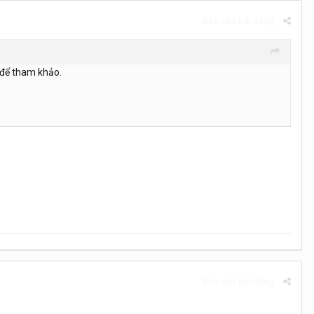
Báo cáo bài đăng
 để tham khảo.
Báo cáo bài đăng