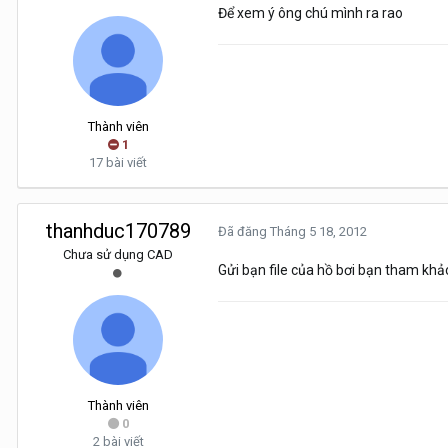
Để xem ý ông chú mình ra rao
Thành viên
1
17 bài viết
thanhduc170789
Đã đăng
Tháng 5 18, 2012
Chưa sử dụng CAD
Gửi bạn file của hồ bơi bạn tham khảo
Thành viên
0
2 bài viết