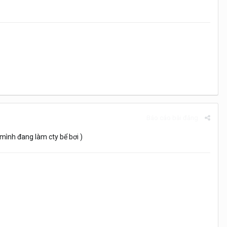
Báo cáo bài đăng
 mình đang làm cty bể bơi )