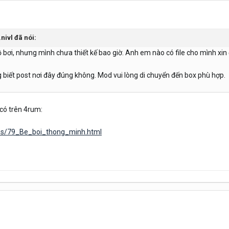
.nivl đã nói:
bơi, nhưng mình chưa thiết kế bao giờ. Anh em nào có file cho mình xin
 biết post nơi đây đúng không. Mod vui lòng di chuyển đến box phù hợp.
có trên 4rum:
ems/79_Be_boi_thong_minh.html