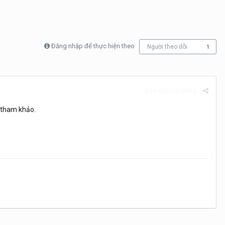
Đăng nhập để thực hiện theo
Người theo dõi
1
Báo cáo bài đăng
ể tham khảo.