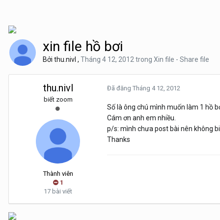
xin file hồ bơi
Bởi
thu.nivl
,
Tháng 4 12, 2012
trong
Xin file - Share file
thu.nivl
Đã đăng
Tháng 4 12, 2012
biết zoom
Số là ông chú mình muốn làm 1 hồ bơ
Cám ơn anh em nhiều.
p/s: mình chưa post bài nên không bi
Thanks
Thành viên
1
17 bài viết