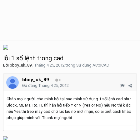
lỗi 1 số lệnh trong cad
Bởi
bboy_uk_89
,
Tháng 4 25, 2012
trong
Sử dụng AutoCAD
bboy_uk_89
0
Đã đăng
Tháng 4 25, 2012
Chào mọi người, cho mình hỏi tại sao mình sử dụng 1 số lệnh cad như
Block, Mi, Ma, Ro, H, thì hắn hỏi tiếp Y or N (Yes or No) nếu No thì k đc,
nếu Yes thì treo máy cad chờ lúc lâu nó mới nhận, có ai biết cách khắc
phục giúp mình với. Thank mọi người