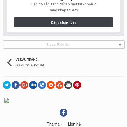
Bạn có sẵn sàng để tạo một tài khoản ?
Đăng nhập tại đây.
Đăng nhập ngay
Người theo dõi
0
VỀ ĐẦU TRANG
Sử dụng AutoCAD
Theme
Liên hệ