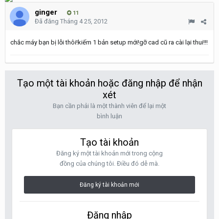
ginger
11
Đã đăng
Tháng 4 25, 2012
chắc máy bạn bị lỗi thôi!kiếm 1 bản setup mới!gỡ cad cũ ra cài lại thui!!!
Tạo một tài khoản hoặc đăng nhập để nhận
xét
Bạn cần phải là một thành viên để lại một
bình luận
Tạo tài khoản
Đăng ký một tài khoản mới trong cộng
đồng của chúng tôi. Điều đó dễ mà.
Đăng ký tài khoản mới
Đăng nhập