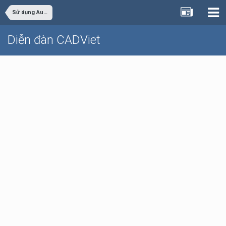
Sử dụng AutoCAD
Diễn đàn CADViet