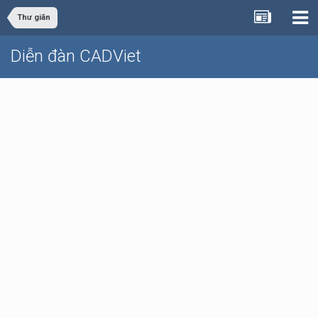
Thư giãn
Diễn đàn CADViet