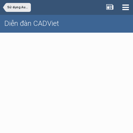
Sử dụng AutoCAD
Diễn đàn CADViet