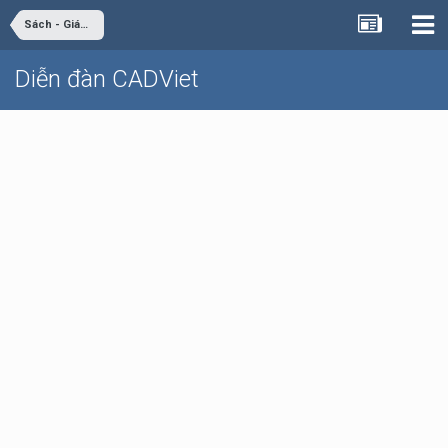
Sách - Giáo trình - Tài liệu
Diễn đàn CADViet