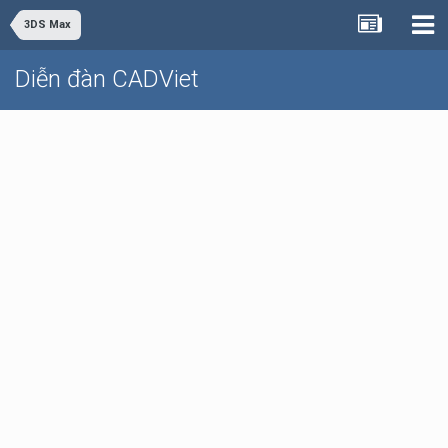
3DS Max
Diễn đàn CADViet