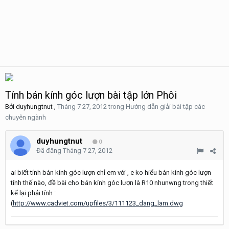
Tính bán kính góc lượn bài tập lớn Phôi
Bởi
duyhungtnut
,
Tháng 7 27, 2012
trong
Hướng dẫn giải bài tập các
chuyên ngành
duyhungtnut
0
Đã đăng
Tháng 7 27, 2012
ai biết tính bán kính góc lượn chỉ em với , e ko hiểu bán kính góc lượn
tính thế nào, đề bài cho bán kính góc lượn là R10 nhunwng trong thiết
kế lại phải tính :
(
http://www.cadviet.com/upfiles/3/111123_dang_lam.dwg