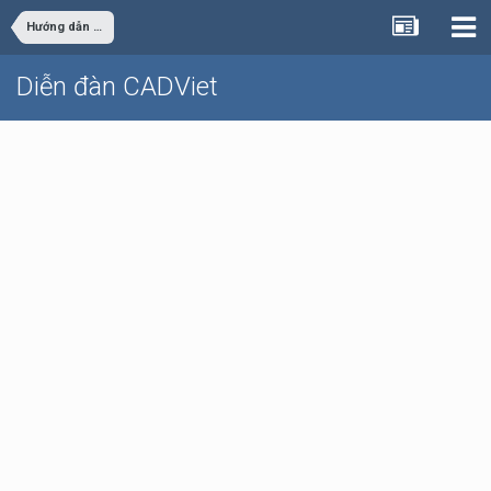
Hướng dẫn giải bài tập các chuyên ngành
Diễn đàn CADViet