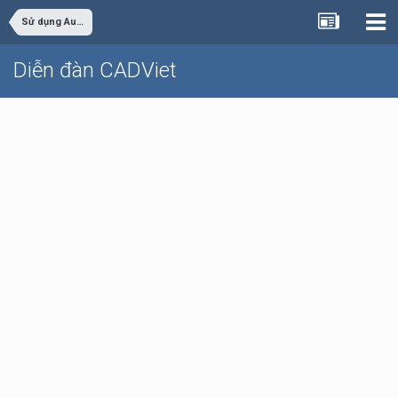
Sử dụng AutoCAD
Diễn đàn CADViet