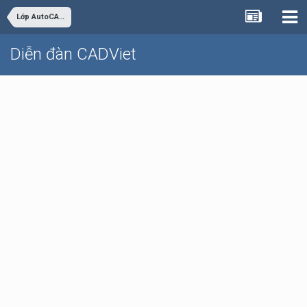
Lớp AutoCAD Cơ bản trực tuyến
Diễn đàn CADViet