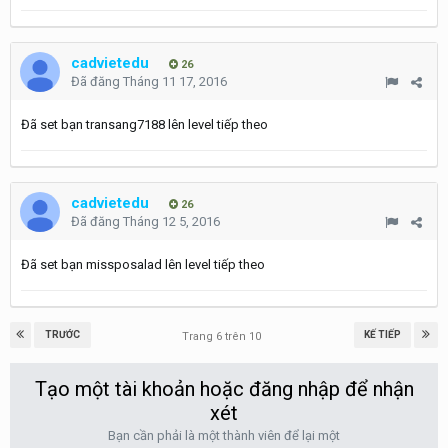
cadvietedu
26
Đã đăng
Tháng 11 17, 2016
Đã set bạn transang7188 lên level tiếp theo
cadvietedu
26
Đã đăng
Tháng 12 5, 2016
Đã set bạn missposalad lên level tiếp theo
TRƯỚC
KẾ TIẾP
Trang 6 trên 10
Tạo một tài khoản hoặc đăng nhập để nhận
xét
Bạn cần phải là một thành viên để lại một