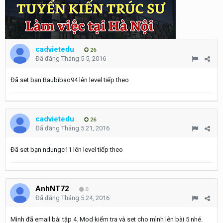
cadvietedu
26
Đã đăng
Tháng 5 5, 2016
Đã set bạn Baubibao94 lên level tiếp theo
cadvietedu
26
Đã đăng
Tháng 5 21, 2016
Đã set bạn ndungc11 lên level tiếp theo
AnhNT72
0
Đã đăng
Tháng 5 24, 2016
Mình đã email bài tập 4. Mod kiểm tra và set cho mình lên bài 5 nhé.