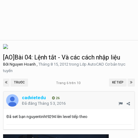
[AO]Bài 04: Lệnh tắt - Và các cách nhập liệu
Bởi
Nguyen Hoanh
,
Tháng 8 15, 2012
trong
Lớp AutoCAD Cơ bản trực
tuyến
TRƯỚC
KẾ TIẾP
Trang 6 trên 10
cadvietedu
26
Đã đăng
Tháng 5 3, 2016
Đã set bạn nguyentinht9294 lên level tiếp theo