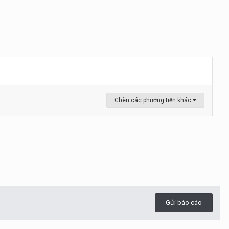
Chèn các phương tiện khác
Gửi báo cáo